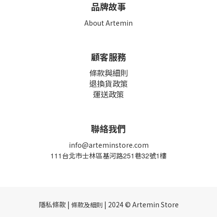
品牌故事
About Artemin
顧客服務
條款與細則
退換貨政策
運送政策
聯絡我們
info@arteminstore.com
111
台北市士林區基河路
251
巷
32
號
1
樓
隱私條款 |
| 2024 © Artemin Store
條款及細則