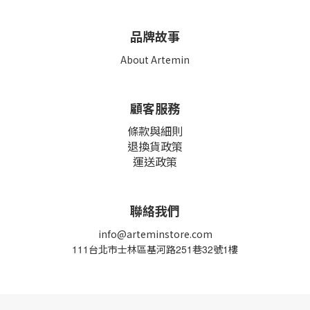
品牌故事
About Artemin
顧客服務
條款與細則
退換貨政策
運送政策
聯絡我們
info@arteminstore.com
111
台北市士林區基河路
251
巷
32
號
1
樓