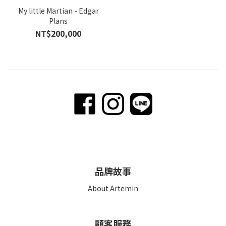
My little Martian - Edgar
Plans
NT$200,000
品牌故事
About Artemin
顧客服務