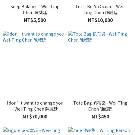
Keep Balance - Wei-Ting
Let It Be An Ocean - Wei-
Chen 陳威廷
Ting Chen 陳威廷
NT$5,500
NT$10,000
I don’t want to change you
Tote Bag 帆布袋 - Wei-Ting
- Wei-Ting Chen 陳威廷
Chen 陳威廷
NT$70,000
NT$450