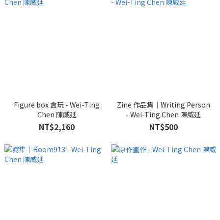
Figure box 盒玩 - Wei-Ting
Zine 作品集｜Writing Person
Chen 陳威廷
- Wei-Ting Chen 陳威廷
NT$2,160
NT$500