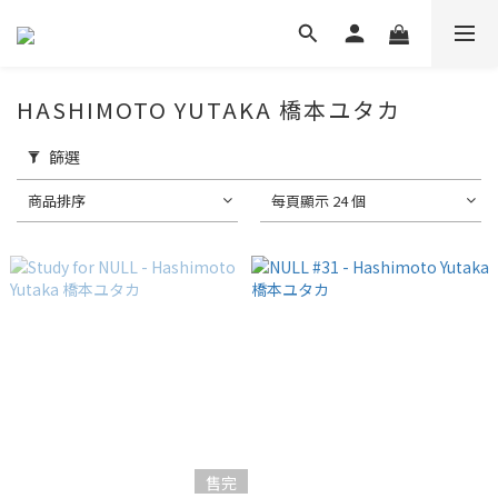
HASHIMOTO YUTAKA 橋本ユタカ
篩選
商品排序
每頁顯示 24 個
售完