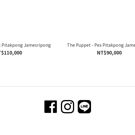
x Pitakpong Jamesripong
The Puppet - Pex Pitakpong Jam
T$110,000
NT$90,000