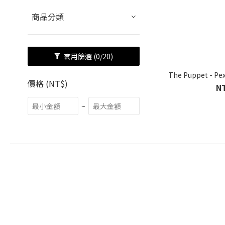
商品分類
套用篩選
(0/20)
The Puppet - Pe
價格 (NT$)
N
~