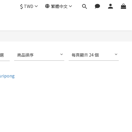
$
TWD
繁體中文
選
商品排序
每頁顯示 24 個