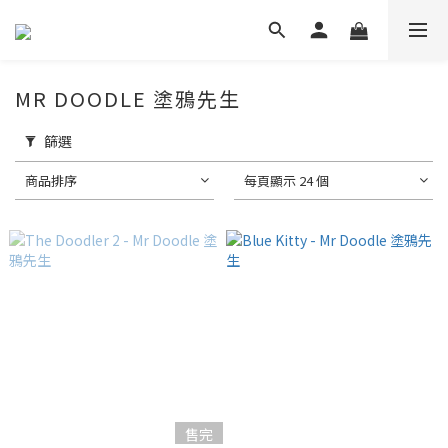
MR DOODLE 塗鴉先生
篩選
商品排序
每頁顯示 24 個
售完