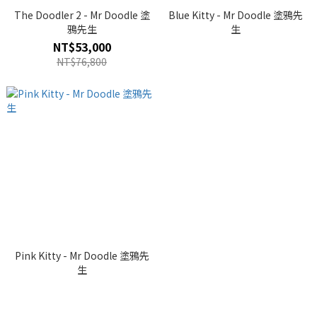
The Doodler 2 - Mr Doodle 塗
Blue Kitty - Mr Doodle 塗鴉先
鴉先生
生
NT$53,000
NT$76,800
Pink Kitty - Mr Doodle 塗鴉先
生