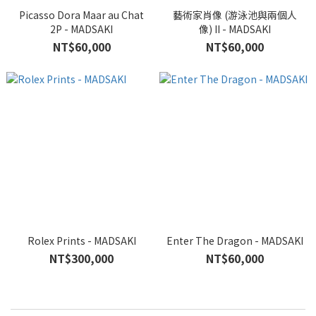
Picasso Dora Maar au Chat
藝術家肖像 (游泳池與兩個人
2P - MADSAKI
像) II - MADSAKI
NT$60,000
NT$60,000
Rolex Prints - MADSAKI
Enter The Dragon - MADSAKI
NT$300,000
NT$60,000