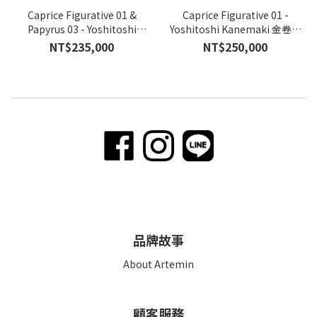
Caprice Figurative 01 &
Caprice Figurative 01 -
Papyrus 03 - Yoshitoshi
Yoshitoshi Kanemaki 金卷芳
Kanemaki 金卷芳俊
俊
NT$235,000
NT$250,000
品牌故事
About Artemin
顧客服務