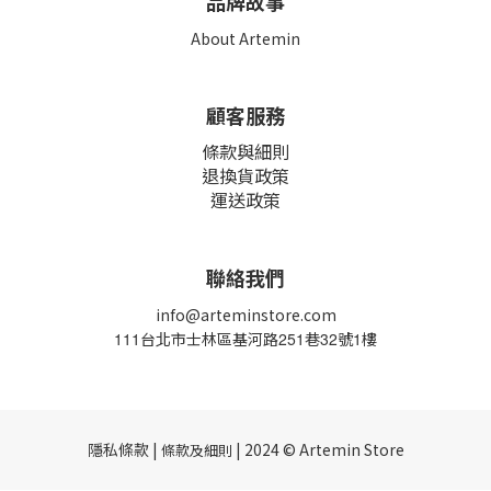
品牌故事
About Artemin
顧客服務
條款與細則
退換貨政策
運送政策
聯絡我們
info@arteminstore.com
111
台北市士林區基河路
251
巷
32
號
1
樓
隱私條款 |
| 2024 © Artemin Store
條款及細則