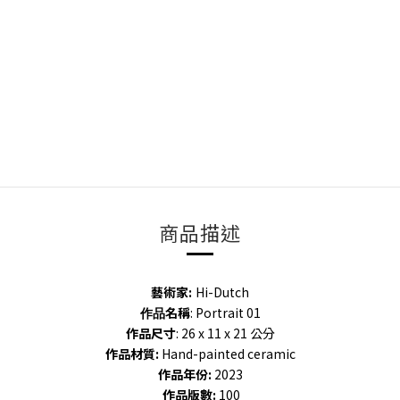
商品描述
藝術家:
Hi-Dutch
名稱
: Portrait 01
作品
作品
尺寸
: 26 x 11 x 21 公分
作品材質:
Hand-painted ceramic
作品年份
:
2023
作品版數
:
100