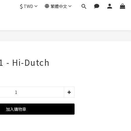
$
TWD
繁體中文
1 - Hi-Dutch
加入購物車