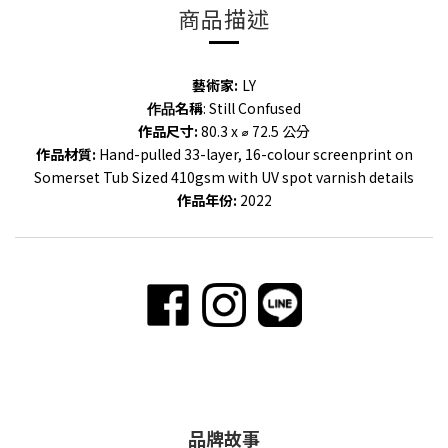
商品描述
藝術家:
LY
名稱
: Still Confused
作品
作品尺寸:
80.3 x ⌀ 72.5 公分
作品材質:
Hand-pulled 33-layer, 16-colour screenprint on
Somerset Tub Sized 410gsm with UV spot varnish details
作品年份
:
2022
品牌故事